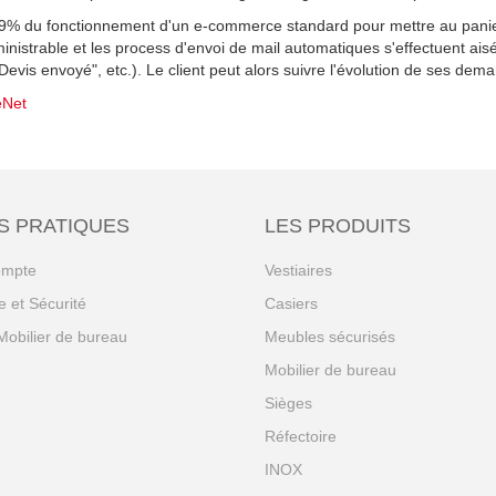
99% du fonctionnement d'un e-commerce standard pour mettre au panier s
inistrable et les process d'envoi de mail automatiques s'effectuent a
 "Devis envoyé", etc.). Le client peut alors suivre l'évolution de ses de
eNet
S PRATIQUES
LES PRODUITS
ompte
Vestiaires
 et Sécurité
Casiers
Mobilier de bureau
Meubles sécurisés
Mobilier de bureau
Sièges
Réfectoire
INOX