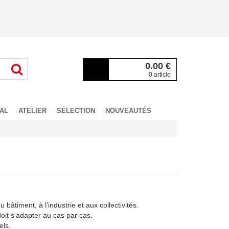
0.00
€
0 article
AL
ATELIER
SÉLECTION
NOUVEAUTÉS
timent, à l'industrie et aux collectivités.
oit s'adapter au cas par cas.
els.