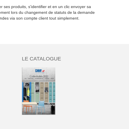
es produits, s'identifier et en un clic envoyer sa
isément lors du changement de statuts de la demande
mandes via son compte client tout simplement.
LE CATALOGUE