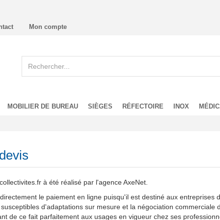
ntact
Mon compte
MOBILIER DE BUREAU
SIÈGES
RÉFECTOIRE
INOX
MÉDIC
devis
llectivites.fr à été réalisé par l'agence AxeNet.
tement le paiement en ligne puisqu'il est destiné aux entreprises du bâ
é susceptibles d'adaptations sur mesure et la négociation commerciale d
t de ce fait parfaitement aux usages en vigueur chez ses professionn