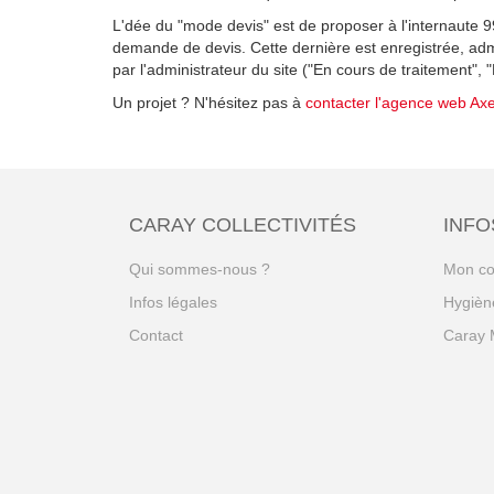
L'dée du "mode devis" est de proposer à l'internaute 
demande de devis. Cette dernière est enregistrée, adm
par l'administrateur du site ("En cours de traitement",
Un projet ? N'hésitez pas à
contacter l'agence web Ax
CARAY COLLECTIVITÉS
INFO
Qui sommes-nous ?
Mon c
Infos légales
Hygiène
Contact
Caray 