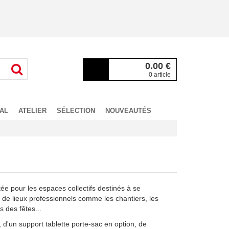
0.00
€
0 article
AL
ATELIER
SÉLECTION
NOUVEAUTÉS
e pour les espaces collectifs destinés à se
e de lieux professionnels comme les chantiers, les
s des fêtes...
 d'un support tablette porte-sac en option, de