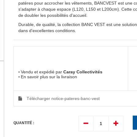
patères pour accrocher les vêtements, BANCVEST est une col
s'adapter à chaque espace (L120, L150 et L200cm). Cette col
de doubler les possibilités d'accueil.
Durable, de qualité, la collection BANC VEST est une solution
dans d'excellentes conditions.
Vendu et expédié par
Caray Collectivités
En savoir plus sur la livraison
Télécharger notice-pateres-banc-vest
QUANTITÉ :