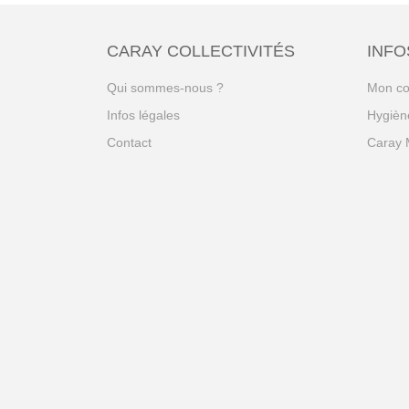
CARAY COLLECTIVITÉS
INFO
Qui sommes-nous ?
Mon c
Infos légales
Hygiène
Contact
Caray 