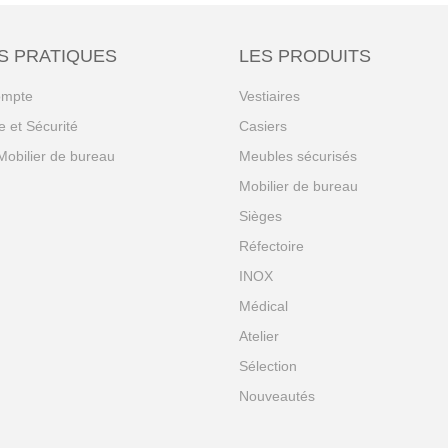
S PRATIQUES
LES PRODUITS
ompte
Vestiaires
 et Sécurité
Casiers
Mobilier de bureau
Meubles sécurisés
Mobilier de bureau
Sièges
Réfectoire
INOX
Médical
Atelier
Sélection
Nouveautés