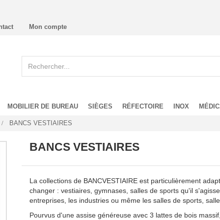
ntact
Mon compte
MOBILIER DE BUREAU
SIÈGES
RÉFECTOIRE
INOX
MÉDIC
BANCS VESTIAIRES
BANCS VESTIAIRES
La collections de BANCVESTIAIRE est particulièrement adapté
changer : vestiaires, gymnases, salles de sports qu'il s'agiss
entreprises, les industries ou même les salles de sports, salle
Pourvus d'une assise généreuse avec 3 lattes de bois massif,