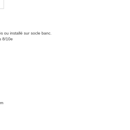
s ou installé sur socle banc.
s 8/10e
mm