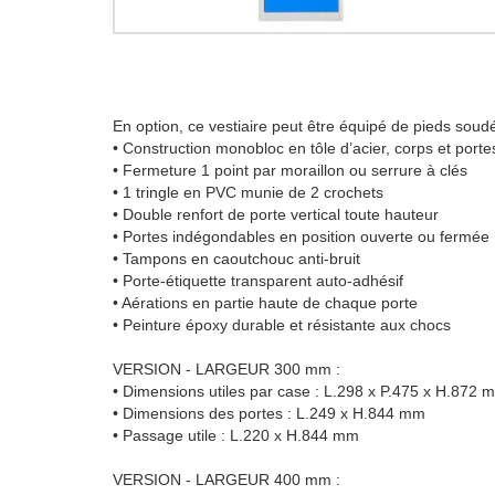
En option, ce vestiaire peut être équipé de pieds soudé
• Construction monobloc en tôle d’acier, corps et porte
• Fermeture 1 point par moraillon ou serrure à clés
• 1 tringle en PVC munie de 2 crochets
• Double renfort de porte vertical toute hauteur
• Portes indégondables en position ouverte ou fermée
• Tampons en caoutchouc anti-bruit
• Porte-étiquette transparent auto-adhésif
• Aérations en partie haute de chaque porte
• Peinture époxy durable et résistante aux chocs
VERSION - LARGEUR 300 mm :
• Dimensions utiles par case : L.298 x P.475 x H.872 
• Dimensions des portes : L.249 x H.844 mm
• Passage utile : L.220 x H.844 mm
VERSION - LARGEUR 400 mm :